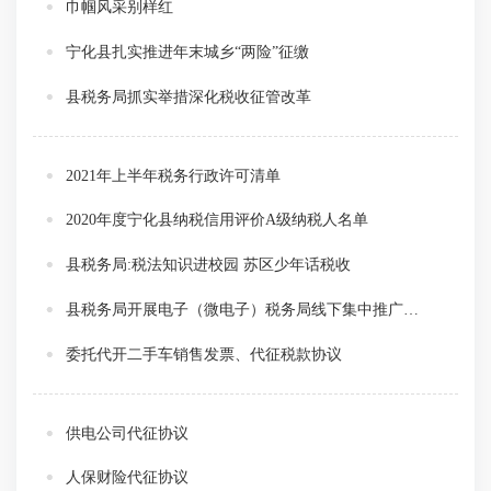
巾帼风采别样红
宁化县扎实推进年末城乡“两险”征缴
县税务局抓实举措深化税收征管改革
2021年上半年税务行政许可清单
2020年度宁化县纳税信用评价A级纳税人名单
县税务局:税法知识进校园 苏区少年话税收
县税务局开展电子（微电子）税务局线下集中推广服务拉开税收宣传月序幕
委托代开二手车销售发票、代征税款协议
供电公司代征协议
人保财险代征协议