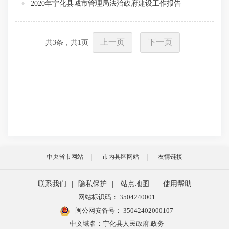
2020年宁化县城市管理局法治政府建设工作报告
上一页
下一页
共
3
条，共
1
页
中央省市网站
市内县区网站
友情链接
联系我们
|
隐私保护
|
站点地图
|
使用帮助
网站标识码： 3504240001
闽公网安备号：
35042402000107
中文域名：宁化县人民政府.政务