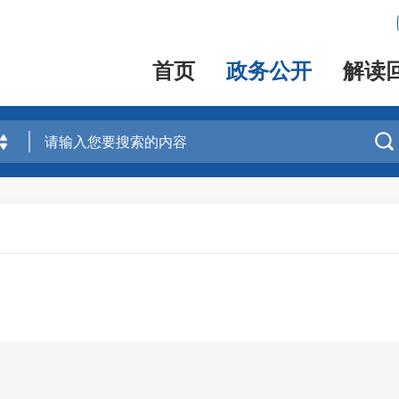
首页
政务公开
解读
