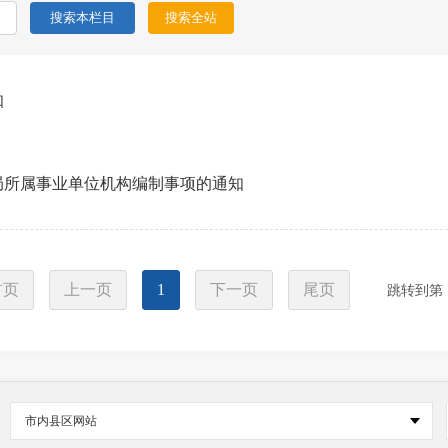
知
局所属事业单位机构编制事项的通知
首页
上一页
1
下一页
尾页
跳转到第
市内县区网站