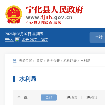
2026年08月07日
星期五
当前位置：
首页
>
政务公开
>
机构职能
>
水利局
水利局
年 份:
全部
2021
(2)
2020
(1)