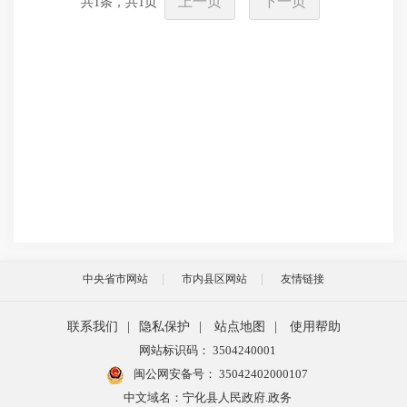
上一页
下一页
共
1
条，共
1
页
中央省市网站
市内县区网站
友情链接
联系我们
|
隐私保护
|
站点地图
|
使用帮助
网站标识码： 3504240001
闽公网安备号：
35042402000107
中文域名：宁化县人民政府.政务