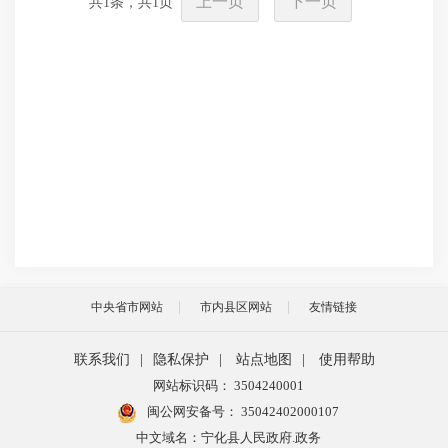
上一页
下一页
共
1
条，共
1
页
中央省市网站
市内县区网站
友情链接
联系我们
|
隐私保护
|
站点地图
|
使用帮助
网站标识码： 3504240001
闽公网安备号：
35042402000107
中文域名：宁化县人民政府.政务