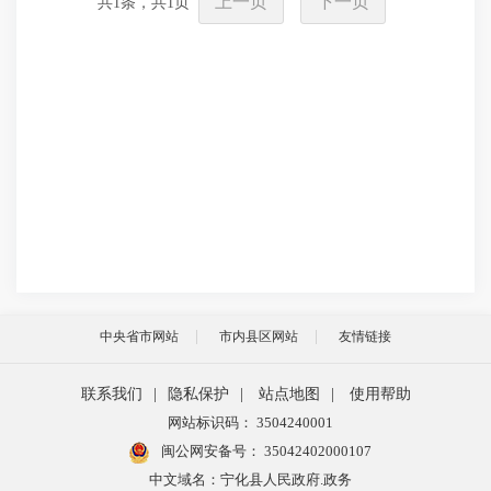
上一页
下一页
共
1
条，共
1
页
中央省市网站
市内县区网站
友情链接
联系我们
|
隐私保护
|
站点地图
|
使用帮助
网站标识码： 3504240001
闽公网安备号：
35042402000107
中文域名：宁化县人民政府.政务