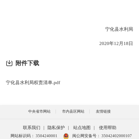
宁化县
水利
局
2020年1
2
月
18
日
附件下载
宁化县水利局权责清单.pdf
中央省市网站
市内县区网站
友情链接
联系我们
|
隐私保护
|
站点地图
|
使用帮助
网站标识码： 3504240001
闽公网安备号：
35042402000107