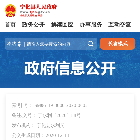
首页
政务公开
解读回应
办事服务
互动交流

长者模式
索 引 号： SM06119-3000-2020-00021
备注/文号： 宁水利〔2020〕88号
发布机构： 宁化县水利局
公文生成日期： 2020-12-18