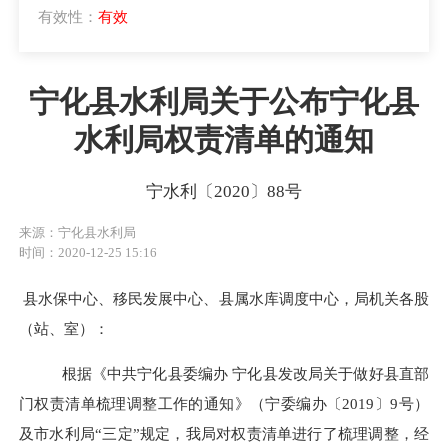
有效性：
有效
宁化县水利局关于公布宁化县
水利局权责清单的通知
宁水利〔2020〕88号
来源：宁化县水利局
时间：2020-12-25 15:16
县水保中心、移民发展中心、县属水库调度中心，局机关各股
（站、室）：
根据《中共宁化县委编办
宁化县发改局关于做好县直部
门权责清单梳理调整工作的通知》（宁委编办〔
2019〕9号）
及市
水利
局
“三定”规定，我局对权责清单进行了梳理调整，经