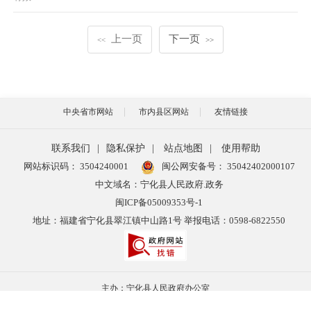
上一页
下一页
<<
>>
中央省市网站
市内县区网站
友情链接
联系我们
|
隐私保护
|
站点地图
|
使用帮助
网站标识码： 3504240001
闽公网安备号：
35042402000107
中文域名：宁化县人民政府.政务
闽ICP备05009353号-1
地址：福建省宁化县翠江镇中山路1号 举报电话：0598-6822550
主办：宁化县人民政府办公室
承办：宁化县数字宁化建设中心 宁化县融媒体中心