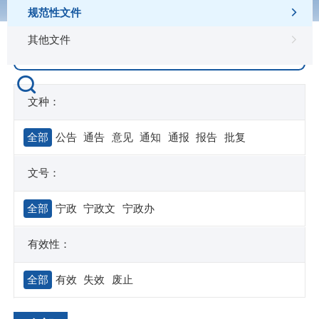
规范性文件
其他文件
文种：
全部
公告
通告
意见
通知
通报
报告
批复
文号：
全部
宁政
宁政文
宁政办
有效性：
全部
有效
失效
废止