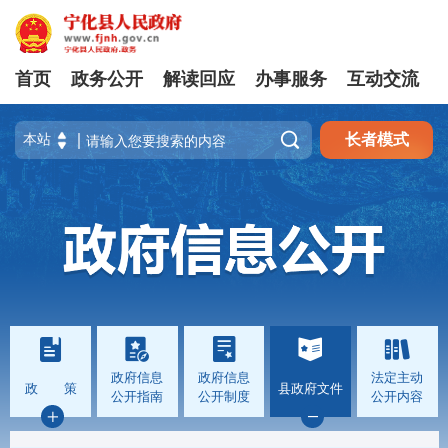
首页
政务公开
解读回应
办事服务
互动交流

长者模式
政府信息
政府信息
法定主动
政 策
县政府文件
公开指南
公开制度
公开内容