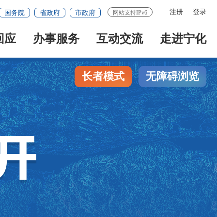
注册
登录
国务院
省政府
市政府
网站支持IPv6
回应
办事服务
互动交流
走进宁化
长者模式
无障碍浏览