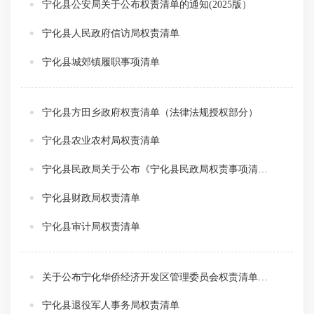
宁化县公安局关于公布权责清单的通知(2025版）
宁化县人民政府信访局权责清单
宁化县城郊镇履职事项清单
宁化县方田乡政府权责清单（法律法规授权部分）
宁化县农业农村局权责清单
宁化县民政局关于公布《宁化县民政局权责事项清单（2024版）》的通知
宁化县财政局权责清单
宁化县审计局权责清单
关于公布宁化华侨经济开发区管理委员会权责清单的通知
宁化县退役军人事务局权责清单