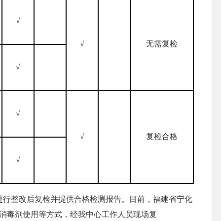
√
√
无需复检
√
√
√
复检合格
√
进行整改后复检并提供合格检测报告。目前，福建省宁化
强消毒剂使用等方式，经我中心工作人员现场复