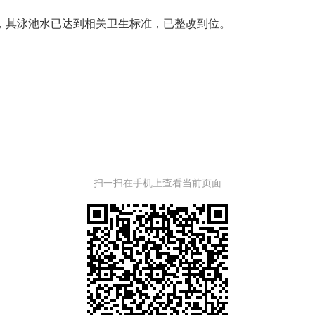
/L，其泳池水已达到相关卫生标准，已整改到位。
扫一扫在手机上查看当前页面