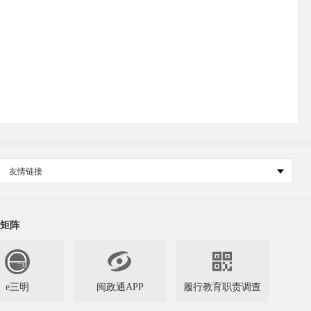
友情链接
矩阵


e三明
闽政通APP
履行教育职责调查