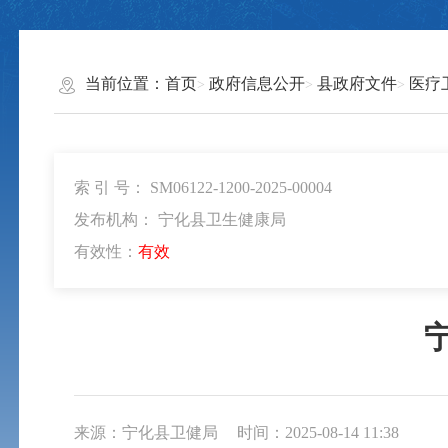
当前位置：
首页
政府信息公开
县政府文件
医疗
索 引 号： SM06122-1200-2025-00004
发布机构： 宁化县卫生健康局
有效性：
有效
来源：宁化县卫健局
时间：2025-08-14 11:38