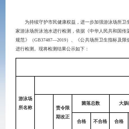
为持续守护市民健康权益，进一步加强游泳场所卫生管
家游泳场所泳池水进行检测，依据《中华人民共和国传
规范》（GB37487—2019）、《公共场所卫生指标及
进行检测。现将检测结果公示如下：
游泳场
菌落总数
大肠
所名称
责令限
期
改正
合格
不合格
合格