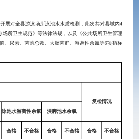
开展对全县游泳场所泳池水水质检测，此次共对县域内4
泳场所卫生规范》等法律法规，以及《公共场所卫生管理
度、pH值、尿素、菌落总数、大肠菌群、游离性余氯等6项指标
复检情况
泳池水游离性余氯
浸脚池水余氯
合格
不合格
合格
不合格
合格
不合格