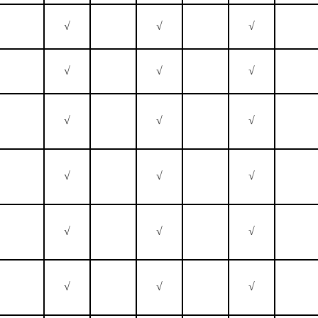
√
√
√
√
√
√
√
√
√
√
√
√
√
√
√
√
√
√