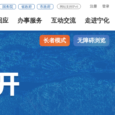
注册
登录
国务院
省政府
市政府
网站支持IPv6
回应
办事服务
互动交流
走进宁化
长者模式
无障碍浏览