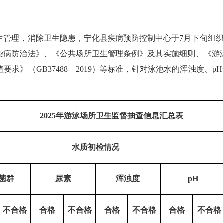
理，消除卫生隐患，宁化县疾病预防控制中心于7月下旬组织
染病防治法》、《公共场所卫生管理条例》及其实施细则、《游
限值要求》（GB37488—2019）等标准，针对泳池水的浑浊
2025年游泳场所卫生监督抽查信息汇总表
水质初检情况
菌群
尿素
浑浊度
pH
不合格
合格
不合格
合格
不合格
合格
不合格