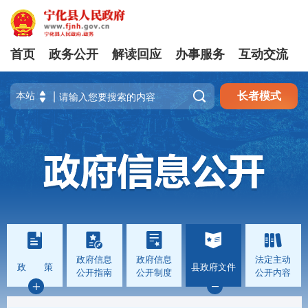
首页
政务公开
解读回应
办事服务
互动交流

长者模式
政府信息
政府信息
法定主动
政 策
县政府文件
公开指南
公开制度
公开内容