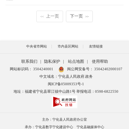
上一页
下一页
<<
>>
中央省市网站
市内县区网站
友情链接
联系我们
|
隐私保护
|
站点地图
|
使用帮助
网站标识码： 3504240001
闽公网安备号：
35042402000107
中文域名：宁化县人民政府.政务
闽ICP备05009353号-1
地址：福建省宁化县翠江镇中山路1号 举报电话：0598-6822550
主办：宁化县人民政府办公室
承办：宁化县数字宁化建设中心 宁化县融媒体中心