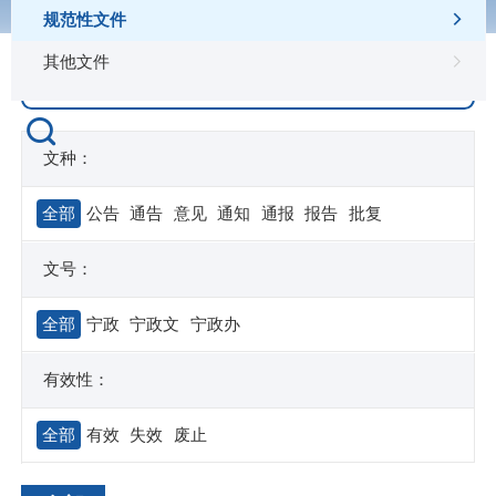
规范性文件
其他文件
文种：
全部
公告
通告
意见
通知
通报
报告
批复
文号：
全部
宁政
宁政文
宁政办
有效性：
全部
有效
失效
废止