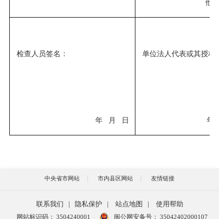
他
检查人员签名：
单位法人代表或其授权
年 月 日
年 月 
中央省市网站
市内县区网站
友情链接
联系我们
|
隐私保护
|
站点地图
|
使用帮助
网站标识码： 3504240001
闽公网安备号：
35042402000107