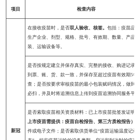
项目
检查内容
在接收疫苗时，是否
双人验收、核签。
包括：疫苗品
生产企业、剂型、规格、批号、有效期、数量、产品
装、运输设备等。
是否按规定建立并保存真实、完整的接收、购进记录
到票、账、货、款一致，并保存至超过疫苗有效期5年
查；
是否按要求审核疫苗的最小包装赋码情况，做到
必扫，并及时将追溯信息上传到疫苗追溯协同服务平
是否索取疫苗相关资质材料：已上市疫苗批签发证明
上市疫苗需提供：疫苗自检报告、第三方质检报告）
新冠
件或电子文件；是否索取供货单位“疫苗运输温度记录