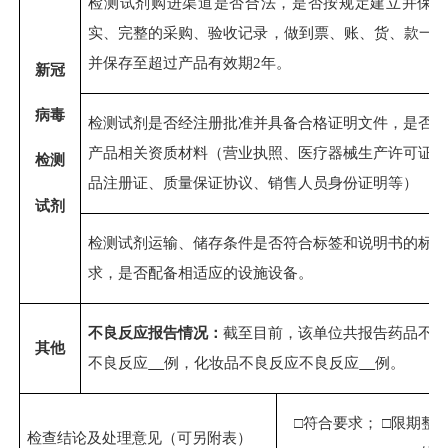
检测试剂
购进渠道是否合法，是否按规定建立并保
实、完整的采购、验收记录，做到票、账、货、款一
并保存至超过产品有效期2年。
新冠
病毒
检测试剂是否经注册批准并具备合格证明文件，是否
产品相关资质材料（营业执照、医疗器械生产许可证
检测
品注册证、质量保证协议、销售人员身份证明等）
试剂
检测试剂运输、储存条件是否符合标签和说明书的标
求，是否配备相适应的设施设备。
不良反应报告情况：
截至目前，该单位共报告药品不
其他
不良反应
例，化妆品不良反应不良反应
例。
□符合要求； □限期整改
检查结论及处理意见（可另附表）