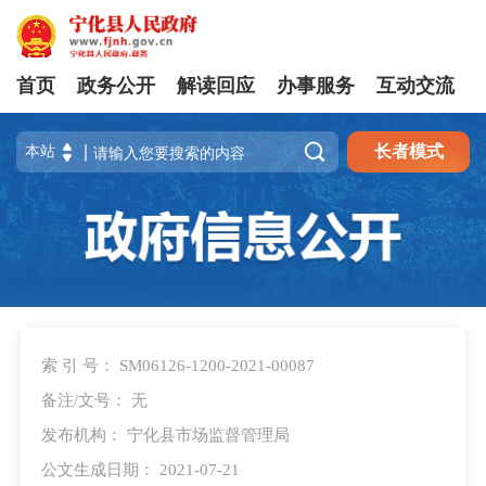
首页
政务公开
解读回应
办事服务
互动交流

长者模式
索 引 号： SM06126-1200-2021-00087
备注/文号： 无
发布机构： 宁化县市场监督管理局
公文生成日期： 2021-07-21