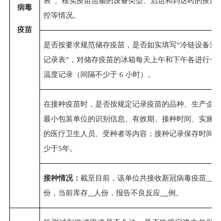
表”、核实疫苗运输的设备类型、启运和到达时的疫苗
病毒
控等情况。
疫苗
是否按要求规范储存疫苗，是否如实填写“冷链设备温
记录表”，对储存疫苗的冰箱每天上午和下午各进行一
温度记录（间隔不少于 6 小时）。
在接种疫苗时，是否按规定记录疫苗的品种、生产企
最小包装单位的识别信息、有效期、接种时间、实施
的医疗卫生人员、受种者等内容；接种记录保存时间
少于5年。
接种情况：
截至目前，该单位共接收新冠病毒疫苗
份，当前库存
人份，报告不良反应
例。