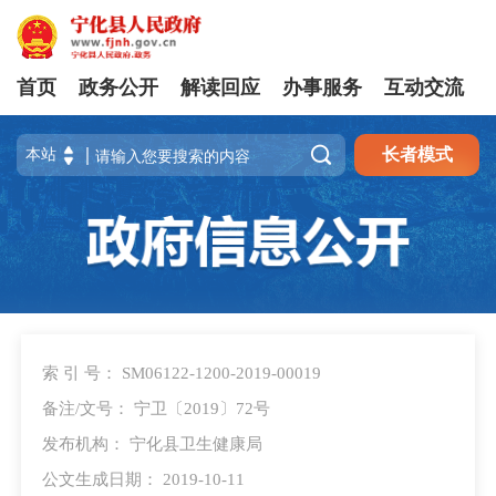
首页
政务公开
解读回应
办事服务
互动交流

长者模式
索 引 号： SM06122-1200-2019-00019
备注/文号： 宁卫〔2019〕72号
发布机构： 宁化县卫生健康局
公文生成日期： 2019-10-11