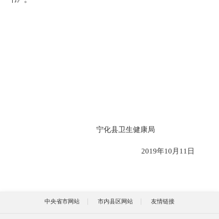
宁化县卫生健康局
2019
年
10
月
11
日
中央省市网站
市内县区网站
友情链接