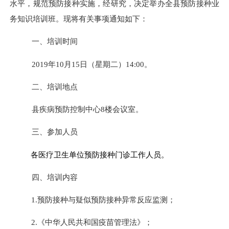
水平，规范预防接种实施，经研究，决定举办全县预防接种业
务知识培训班。现将有关事项通知如下：
一
、培训时间
2019
年
10
月
15
日
（星期二）
14:00
。
二
、培训地点
县疾病预防控制中心
8
楼会议室。
三
、参加人员
各医疗卫生单位预防接种门诊工作人员。
四
、培训内容
1.
预防接种与疑似预防接种异常反应监测
；
2.
《
中华人民共和国
疫苗管理法
》；