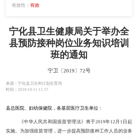
有效性：
有效
宁化县卫生健康局关于举办全
县预防接种岗位业务知识培训
班的通知
宁卫〔2019〕72号
来源：宁化县卫生和计划生育局
时间：2019-10-11 11:57
县总医院、妇幼保健院，各基层医疗卫生单位
：
《中华人民共和国疫苗管理法》将于
2019
年
12
月
1
日起
实施。为加强疫苗管理，进一步提高预防接种工作人员的业务