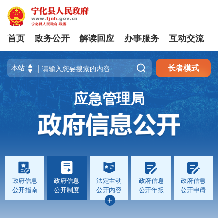
首页
政务公开
解读回应
办事服务
互动交流

长者模式
应急管理局
政府信息
政府信息
法定主动
政府信息
政府信息
公开指南
公开制度
公开内容
公开年报
公开申请