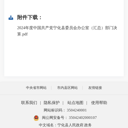
附件下载：
2024年度中国共产党宁化县委员会办公室（汇总）部门决
算.pdf
中央省市网站
市内县区网站
友情链接
联系我们
|
隐私保护
|
站点地图
|
使用帮助
网站标识码： 3504240001
闽公网安备号：
35042402000107
中文域名：宁化县人民政府.政务