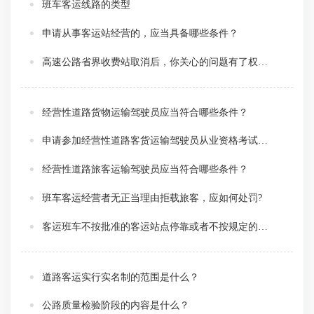
班车客运线路的类型
申请从事客运站经营的，应当具备哪些条件？
高速公路省界收费站取消后，你关心的问题有了权威解答
经营性道路货物运输驾驶员应当符合哪些条件？
申请参加经营性道路客货运输驾驶员从业资格考试需要准备哪些材料？
经营性道路旅客运输驾驶员应当符合哪些条件？
班车客运经营者无正当理由拒载旅客，应如何处罚?
客运班车不按批准的客运站点停靠或者不按规定的线路、班次行驶的，如何处罚？
道路客运实行实名制的范围是什么？
公路质量检验阶段的内容是什么？