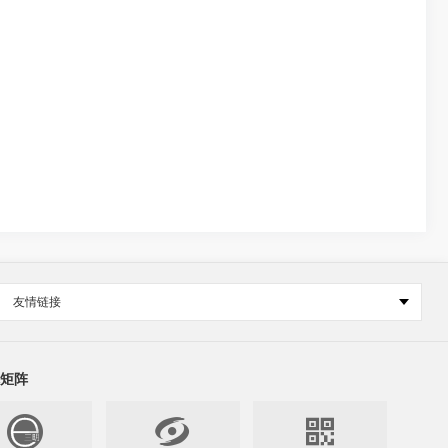
友情链接
矩阵

