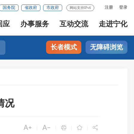
注册
登录
国务院
省政府
市政府
网站支持IPv6
回应
办事服务
互动交流
走进宁化
长者模式
无障碍浏览
情况





|
|
|
|