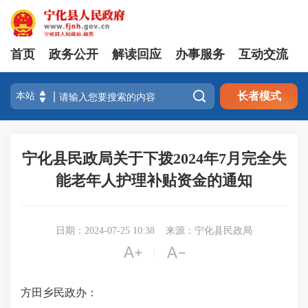
首页
政务公开
解读回应
办事服务
互动交流

长者模式
宁化县民政局关于下拨2024年7月完全失
能老年人护理补贴资金的通知
日期：2024-07-25 10:38
来源：宁化县民政局


|
方田
乡民政办：