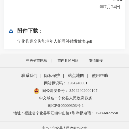
年
7
月
24
日
附件下载：
宁化县完全失能老年人护理补贴发放表.pdf
中央省市网站
市内县区网站
友情链接
联系我们
|
隐私保护
|
站点地图
|
使用帮助
网站标识码： 3504240001
闽公网安备号：
35042402000107
中文域名：宁化县人民政府.政务
闽ICP备05009353号-1
地址：福建省宁化县翠江镇中山路1号 举报电话：0598-6822550
主办：宁化县人民政府办公室