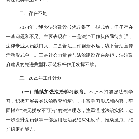
二、存在不足
2024年
，
我
乡法治建设虽然取得了一些成效，但仍存在
一些问题和不足。主要表现在：一是法治工作队伍亟待加强，
法律专业人员缺口大。二是普法工作创新不足，线下普法宣传
活动形式单一。三是社会力量参与法治建设存在差距，法治政
府建设的先进典型和示范标杆作用发挥不够。
三、
2025年
工作计划
（
一
）继续加强法治学习教育。
不折不扣加强法制学
习，积极开展各类法治教育和培训，丰富学习形式和内容，牢
固树立
“法无授权不可为”的法治理念，注重通过法治实践，进
一步提升党员领导干部运用法治思维深化改革、推动发展、维
护稳定的能力。