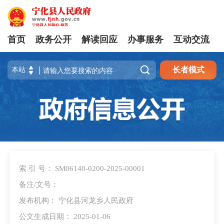
首页
政务公开
解读回应
办事服务
互动交流

长者模式
索 引 号： SM06140-0200-2025-00001
备注/文号：
发布机构： 宁化县河龙乡人民政府
公文生成日期： 2025-01-06