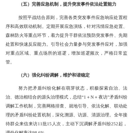
（五）完善应急机制，提升突发事件依法处置能力
按照平战结合原则，完善各类突发事件应急响应处置程
序和高效联动机制。定期开展应急演练，针对汛情应急处置、
森林防火等重点环节，着力提升干群依法预防突发事件、先期
处置和快速反应能力。引导社会力量参与突发事件应对，加强
对重点区域、重点场所的巡逻，增加巡逻频次，严格日常监
管。
（六）强化纠纷调解，维护和谐稳定
努力把矛盾纠纷化解在萌芽状态，
积极
探索自治、法
治、德治相结合的源头治理模式，总结
“1＋N＋夜访”矛盾纠纷
调解工作
机制，
完善网格排查、就地引导、依法化解、联动处
理的矛盾纠纷处置机制，深化溯源、访源、清源治理。
全年接
待群众来信来访
11批15人次，主动下沉调解矛盾纠纷252起，
调处化解率达98.6%。