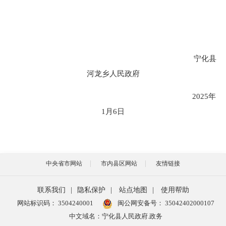
宁化县
河龙乡人民政府
202
5
年
1月
6
日
中央省市网站
市内县区网站
友情链接
联系我们
|
隐私保护
|
站点地图
|
使用帮助
网站标识码： 3504240001
闽公网安备号：
35042402000107
中文域名：宁化县人民政府.政务