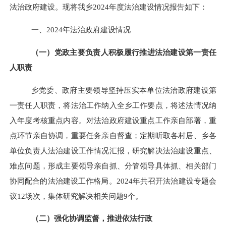
法治政府建设。现将我乡
2024
年度法治建设情况报告如下：
一、
202
4
年法治政府建设情况
（
一
）党政主要负责人积极履行推进法治建设第一责任
人职责
乡党委、
政府主要领导
坚持压实本单位法治政府建设第
一责任人职责，将法治工作纳入全乡工作要点，将述法情况纳
入年度考核重点内容。对法治政府建设
重点
工作亲自部署，重
点环节亲自协调，重要任务亲自督查；定期听取各村居、乡各
单位负责人法治建设工作情况汇报，研究解决法治建设重点、
难点问题，形成主要领导亲自抓、分管领导具体抓、相关部门
协同配合的法治建设工作格局。
2024年共
召开法治建设专题会
议
12场
次，集体研究解决相关问题
9
个。
（二）强化协调监督，推进依法行政