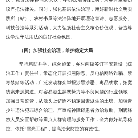
议严把法律关。同时，强化基层依法治理，用好新时代文明实
践所（站）、农村书屋等法治阵地开展理论宣讲、志愿服务、
科技普法等系列活动，大力弘扬社会主义核心价值观，营造尊
法学法守法用法的良好社会氛围。
（四）加强社会治理，维护稳定大局
坚持惩防并举、综合施策，乡村两级签订平安建设（综
治工作）责任书，常态化开展扫黑除恶、反电信网络诈骗、禁
毒禁赌等活动，广泛发动群众举报涉黑涉恶、毒品线索，拓宽
线索来源渠道。对容易滋生黑恶势力等不良问题的行业领域，
加强日常监管，从源头上铲除不稳定因素滋生的土壤。加强青
少年违法犯罪综合治理、严重精神障碍患者救治救助、刑满释
放人员安置帮教等重点人群管理与服务工作，全力做好疏导稳
控。依托
“雪亮工程”，提高治安防控的有效性。