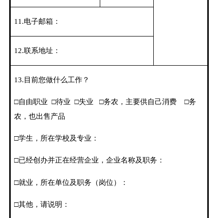
11.
电子邮箱：
12.
联系地址：
13.
目前您做什么工作？
□自由职业
□待业
□失业
□务农，主要供自己消费
□务
农，也出售产品
□学生，所在学校及专业：
□已经创办并正在经营企业，企业名称及职务：
□就业，所在单位及职务（岗位）：
□其他，请说明：