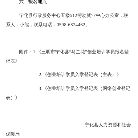
六、报名地点
宁化县行政服务中心五楼
512
劳动就业中心办公室，联
系人：小熊，联系电话：
0598-6824462
。
附件：
1.
《三明市宁化县“马兰花”创业培训学员报名登
记表》
2.
《创业培训学员入学登记表（主表）》
3.
《创业培训学员入学登记表（网络创业登记
表）》
宁化县人力资源和社会
保障局