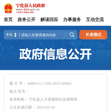
首页
政务公开
解读回应
办事服务
互动交流

长者模式
索 引 号： SM06112-1500-2023-00002
备注/文号：
发布机构： 宁化县人力资源和社会保障局
公文生成日期： 2023-02-10