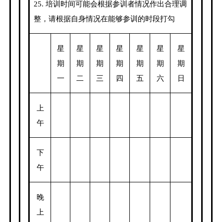
25.
培训时间可能会根据参训者情况作出合理调
整，请根据自身情况在能够参训的时段打勾
星
星
星
星
星
星
星
期
期
期
期
期
期
期
一
二
三
四
五
六
日
上
午
下
午
晚
上