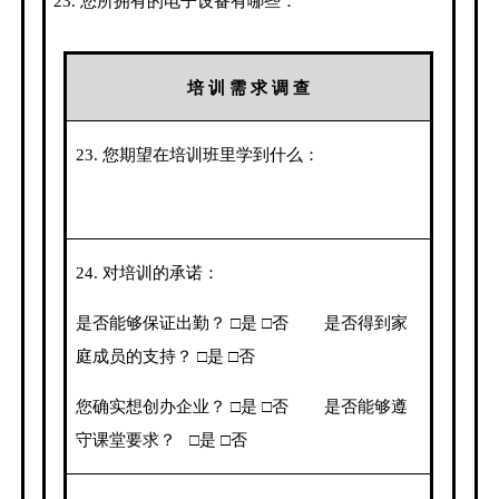
23.
您所拥有的电子设备有哪些：
培 训 需 求 调 查
23.
您期望在培训班里学到什么：
24.
对培训的承诺：
是否能够保证出勤？ □是 □否
是否得到家
庭成员的支持？ □是 □否
您确实想创办企业？ □是 □否
是否能够遵
守课堂要求？
□是 □否