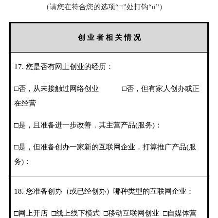
（请您在符合您的选项“□”处打钩“
ü
”）
创 业 者 相 关 情 况
17.
您是否有网上创业的经历：
□否，从未接触过网络创业
□否，但有家人创办或正
在经营
□是，且准备进一步改善，其主营产品
(
服务
)
：
□是，但准备创办一家新的互联网企业，打算推广产品
(
服
务
)
：
18.
您准备创办（或已经创办）哪种类型的互联网企业：
□网上开店
□线上线下模式
□移动互联网创业
□自媒体营