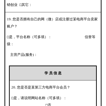
销创业
□其它：
19.
您是否拥有自己的网（微）店或注册过某电商平台卖家
账户？
□是，平台名称（可多填）：
信誉等
级：
主营产品
(
服务
)
：
学 员 信 息
20.
您是否是某第三方电商平台会员？
□是，请说明网站名称（可多填）：
□否