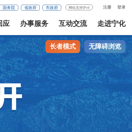
注册
登录
国务院
省政府
市政府
网站支持IPv6
回应
办事服务
互动交流
走进宁化
长者模式
无障碍浏览