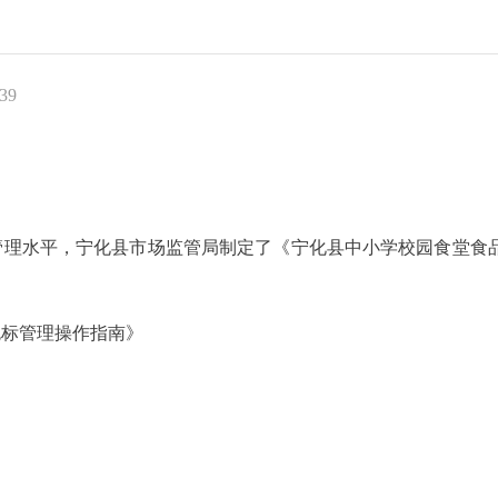
39
管理
水平，宁化县市场监管局制定了《宁化县中小学校园食堂食
色标管理操作指南》