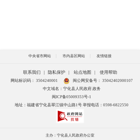
中央省市网站
市内县区网站
友情链接
联系我们
|
隐私保护
|
站点地图
|
使用帮助
网站标识码： 3504240001
闽公网安备号：
35042402000107
中文域名：宁化县人民政府.政务
闽ICP备05009353号-1
地址：福建省宁化县翠江镇中山路1号 举报电话：0598-6822550
主办：宁化县人民政府办公室