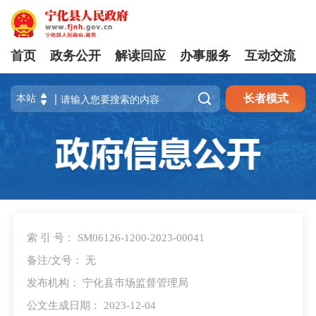
首页
政务公开
解读回应
办事服务
互动交流

长者模式
索 引 号： SM06126-1200-2023-00041
备注/文号： 无
发布机构： 宁化县市场监督管理局
公文生成日期： 2023-12-04