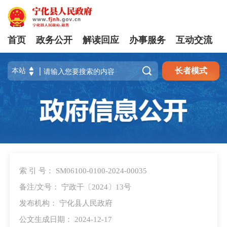
首页
政务公开
解读回应
办事服务
互动交流

长者模式
索 引 号： SM06100-0100-2024-00035
备注/文号： 宁政干〔2024〕13号
发布机构： 宁化县人民政府
公文生成日期： 2024-12-17