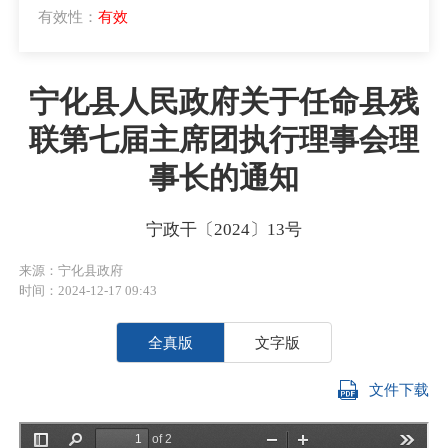
有效性：
有效
宁化县人民政府关于任命县残
联第七届主席团执行理事会理
事长的通知
宁政干〔2024〕13号
来源：宁化县政府
时间：2024-12-17 09:43
全真版
文字版
文件下载