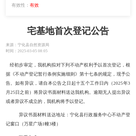
有效性：
有效
宅基地首次登记公告
来源：宁化县自然资源局
时间：2025-03-05 08:05
经初步审定，我机构拟对下列不动产权利予以首次登记，根
据《不动产登记暂行条例实施细则》第十七条的规定，现予公
告。如有异议，请自本公告之日起十五个工作日内（
20
25
年
3
月
25
日之前）将异议书面材料送达我机构。逾期无人提出异议
或者异议不成立的，我机构将予以登记。
异议书面材料送达地址：宁化县行政服务中心不动产登
记窗口（万星广场
1幢3楼）