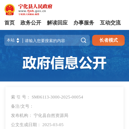
首页
政务公开
解读回应
办事服务
互动交流

长者模式
索 引 号： SM06113-3000-2025-00054
备注/文号：
发布机构： 宁化县自然资源局
公文生成日期： 2025-03-05