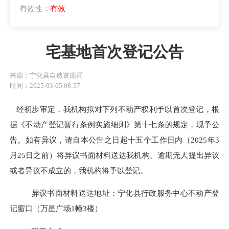
有效性：
有效
宅基地首次登记公告
来源：宁化县自然资源局
时间：2025-03-05 08:57
经初步审定，我机构拟对下列不动产权利予以首次登记，根
据《不动产登记暂行条例实施细则》第十七条的规定，现予公
告。如有异议，请自本公告之日起十五个工作日内（
20
25
年
3
月
25
日之前）将异议书面材料送达我机构。逾期无人提出异议
或者异议不成立的，我机构将予以登记。
异议书面材料送达地址：宁化县行政服务中心不动产登
记窗口（万星广场
1幢3楼）