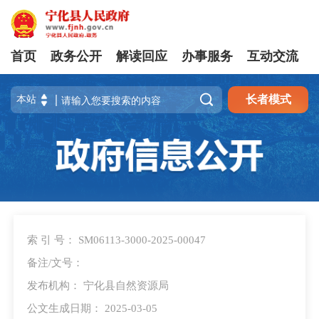
首页
政务公开
解读回应
办事服务
互动交流

长者模式
索 引 号： SM06113-3000-2025-00047
备注/文号：
发布机构： 宁化县自然资源局
公文生成日期： 2025-03-05