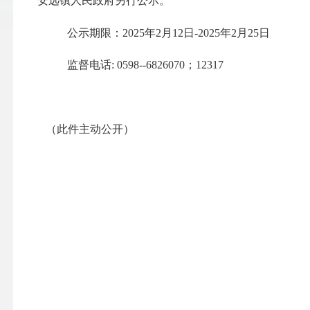
安远镇
人民政府另行公示
。
公示期
限：
2025年2月12日-2025年2月25日
监督电话
: 0598--
6826070；12317
（此件主动公开）