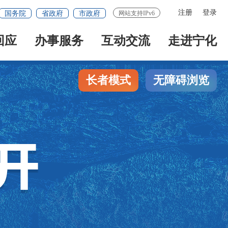
注册
登录
国务院
省政府
市政府
网站支持IPv6
回应
办事服务
互动交流
走进宁化
长者模式
无障碍浏览