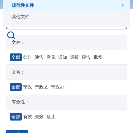
规范性文件
其他文件
文种：
全部
公告
通告
意见
通知
通报
报告
批复
文号：
全部
宁政
宁政文
宁政办
有效性：
全部
有效
失效
废止