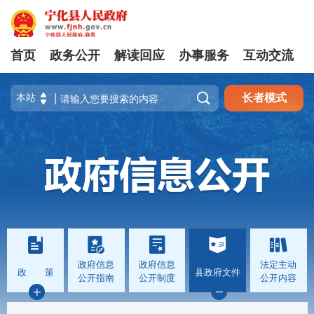
首页
政务公开
解读回应
办事服务
互动交流

长者模式
政府信息
政府信息
法定主动
政 策
县政府文件
公开指南
公开制度
公开内容