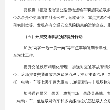
要根据
《福建省治理公路货物运输车辆超限超载
位名录是否更新并向社会公布，运输企业、重点货源企
落实到位等。发现存有交通安全风险隐患的运输企业、
（五）开展交通事故预防提升行动
加强
“两客一危一货一面”等重点车辆逾期未年检
车淘汰工作。
提升交通秩序精细化管理，加强对交通事故警情
位。滚动排查交通事故易发多发点段，推动排查治理，
托（电动）车等七类车辆为重点，加强现场与非现场执法
加强通往景区、果园、农贸市场、果蔬菜基地、
（电动）车、低速载货汽车和多功能拖拉机违法载人交