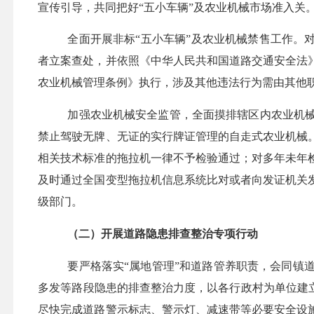
宣传引导，共同把好“五小车辆”及农业机械市场准入关
全面开展非标
“五小车辆”及农业机械禁售工作。
者立案查处，并依照《中华人民共和国道路交通安全法
农业机械管理条例》执行，涉及其他违法行为需由其他
加强农业机械安全监管，全面摸排辖区内农业机
禁止驾驶无牌、无证的实行牌证管理的自走式农业机械
相关技术标准的拖拉机一律不予检验通过；对多年未年
及时通过全国变型拖拉机信息系统比对或者向发证机关
级部门
。
（二）开展道路隐患排查整治专项行动
要严格落实
“属地管理”和道路管养职责，会同
镇
多发等路段隐患的排查整治力度，以各行政村为单位建
尽快完成道路警示标志、警示灯、减速带等必要安全设