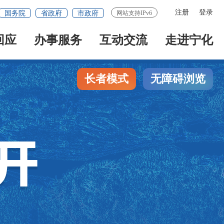
注册
登录
国务院
省政府
市政府
网站支持IPv6
回应
办事服务
互动交流
走进宁化
长者模式
无障碍浏览