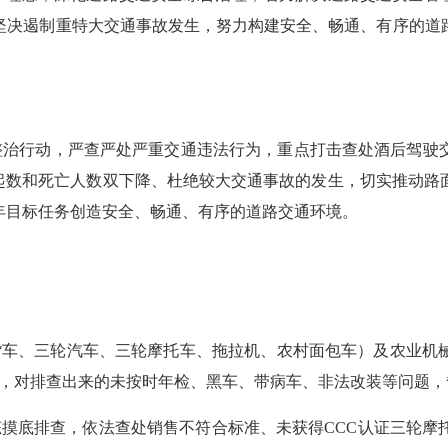
坚决遏制重特大交通事故发生，努力构建安全、畅通、有序的道
整治行动，严查严处严重交通违法行为，重点打击查处酒后驾驶
故起数和死亡人数双下降、杜绝较大交通事故的发生，切实推动路
年目标任务创造安全、畅通、有序的道路交通环境。
速货车、三轮汽车、三轮摩托车、拖拉机、农村面包车）及农业机
立，对
排查
出来的未按时年检、黑车、带病车、非法改装等问题，
态摸底排查，依法查处销售不符合标准、未获得CCC认证三轮