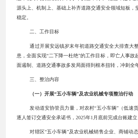
源头上、机制上、基础上补齐道路交通安全领域短板，
稳定。
二、工作目标
通过开展
安远镇
岁末年初道路交通安全大排查大
患，全面实现
“二下降一杜绝”的工作目标，即亡人事
面遏制
、道路交通事故多发局面得到根本扭转，冲刺全
三、整治内容
（一）开展
“五小车辆”及农业机械专项整治行动
发动
道安
协管员力量，对农村
“五小车辆”（低
逐人
签
订
交通
安全承诺书，
2025年1月底前完成台账建
对辖区
“五小车辆”及农业机械销售企业、商铺动