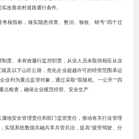
切实改善农村道路通行条件。
度考核指标，做实隐患排查、整治、验收、销号“四个过
理制度、未有效履行监控职责，从业人员未取得相应从业
三级及以下山区公路，危化
企业超越许可的经营范围承运
多企业列为重点监管对象，通过采取
“双随机、一公开”“四
重点检查，确保企业规范经营、安全生产
落实属地安全管理责任和部门监管责任，推动有关行业管理
，实现系统数据共融共享共管共治，提高“疲劳驾驶、分