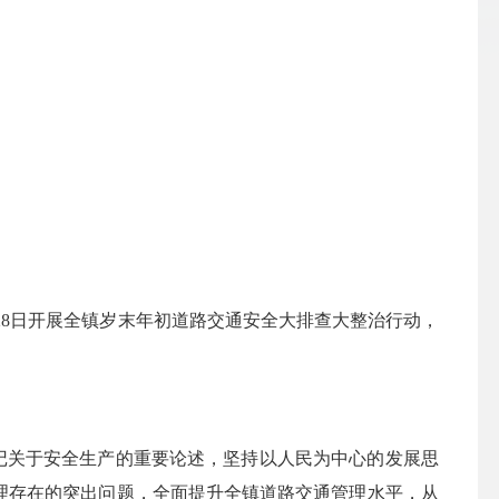
28日
开展
全镇
岁末年初道路交通安全大排查大整治行动，
记关于安全生产的重要论述，坚持以人民为中心的发展思
理存在的突出问题，全面提升全
镇
道路交通管理水平，从