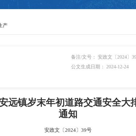
生产
备注/文号： 安政文〔2024〕3
公文生成日期： 2024-12-24
《安远镇岁末年初道路交通安全大
通知
安政文〔2024〕39号