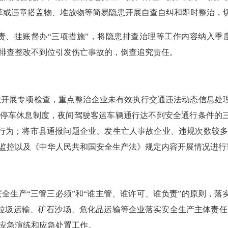
草或违章搭盖物、堆放物等简易隐患开展自查自纠和即时整治，
责、挂账督办
“三项措施”，将隐患排查治理等工作内容纳入季
患排查整改不到位引发伤亡事故的，倒查追究责任。
企业开展专项检查，重点整治企业未有效执行交通违法动态信息处
5时停车休息制度，夜间驾驶客运车辆通行达不到安全通行条件的
行为；将市县通报问题企业、发生亡人事故企业、违规次数较
态监控以及《中华人民共和国安全生产法》规定内容开展情况进行
安全生产
“三管三必须”和“谁主管、谁许可、谁负责”的原则，
垃圾运输、矿石沙场、危化品运输等企业落实安全生产主体责任
展应急演练和应急处置工作。