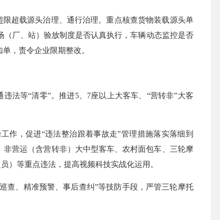
超限超载源头治理、通行治理。
重点核查货物装载源头单
场（厂、站）验放制度是否认真执行，车辆动态监控是否
知单，责令企业限期整改。
法等“清零”。推进5、7座以上大客车、“营转非”大客
治工作，促进
“违法整治跟着事故走”管理措施落实落细到
、非营运（含营转非）大中型客车、农村面包车、三轮摩
超员）等重点违法，提高视频科技实战化运用。
频巡查、精准预警、事后查纠”等技防手段，严管三轮摩托