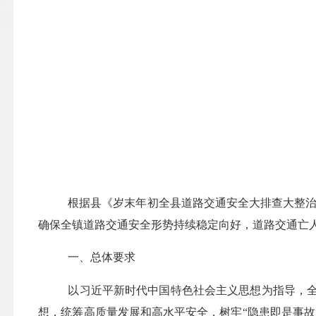
根据县《岁末年初全县道路交通安全大排查大整
确保
全镇
道路交通安全形势持续稳定向好，
道路交通亡
一、总体要求
以习近平新时代中国特色社会主义思想为指导，
想，统筹高质量发展和高水平安全，树牢
“隐患即是事