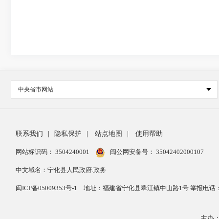
中央省市网站
联系我们
|
隐私保护
|
站点地图
|
使用帮助
网站标识码： 3504240001
闽公网安备号：
35042402000107
中文域名：宁化县人民政府.政务
闽ICP备05009353号-1
地址：福建省宁化县翠江镇中山路1号 举报电话：059
主办