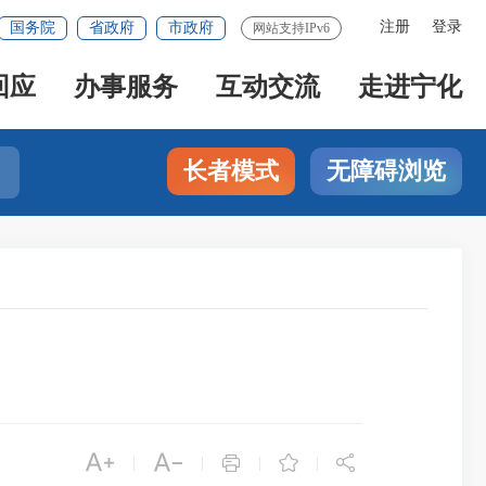
注册
登录
国务院
省政府
市政府
网站支持IPv6
回应
办事服务
互动交流
走进宁化
长者模式
无障碍浏览





|
|
|
|