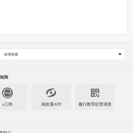
友情链接
矩阵


e三明
闽政通APP
履行教育职责调查
体中心