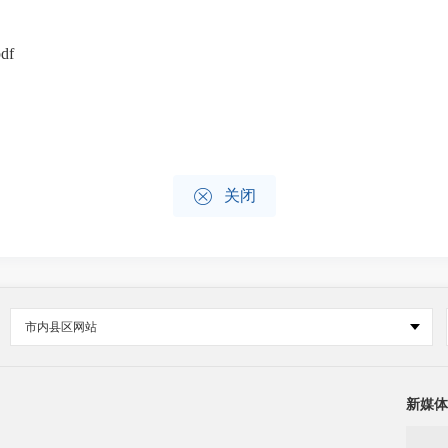
df

关闭
市内县区网站
新媒体