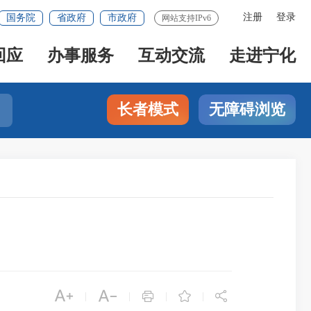
注册
登录
国务院
省政府
市政府
网站支持IPv6
回应
办事服务
互动交流
走进宁化
长者模式
无障碍浏览





|
|
|
|