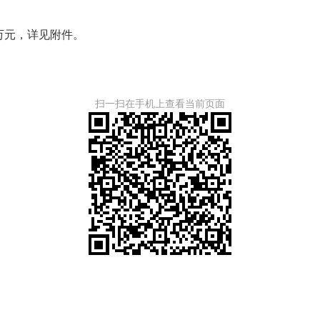
331万元，详见附件。
扫一扫在手机上查看当前页面