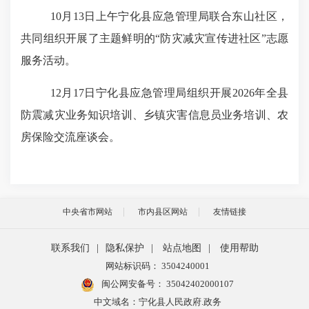
10月13日上午宁化县应急管理局联合东山社区，
共同组织开展了主题鲜明的“防灾减灾宣传进社区”志愿
服务活动。
12月17日宁化县应急管理局组织开展2026年全县
防震减灾业务知识培训、乡镇灾害信息员业务培训、农
房保险交流座谈会。
中央省市网站
市内县区网站
友情链接
联系我们
|
隐私保护
|
站点地图
|
使用帮助
网站标识码： 3504240001
闽公网安备号：
35042402000107
中文域名：宁化县人民政府.政务