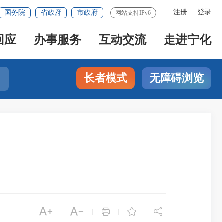
注册
登录
国务院
省政府
市政府
网站支持IPv6
回应
办事服务
互动交流
走进宁化
长者模式
无障碍浏览





|
|
|
|