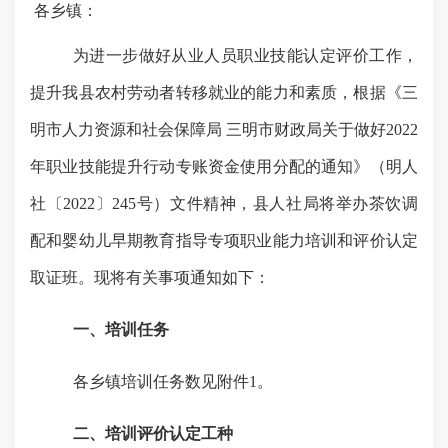
各乡镇：
为进一步做好从业人员职业技能认定评价工作，
提升我县农村劳动者转移就业的能力和素质，根据《三
明市人力资源和社会保障局 三明市财政局关于做好
2022
年职业技能提升行动专账资金使用分配的通知》（明人
社〔
2022
〕
245
号）文件精神
，
县人社局将举办茶饮调
配和婴幼儿早期教育指导专项职业能力培训和评价认定
取证班。现将有关事项通知如下：
一、培训任务
各乡镇培训任务数见附件
1
。
二、培训评价认定工种