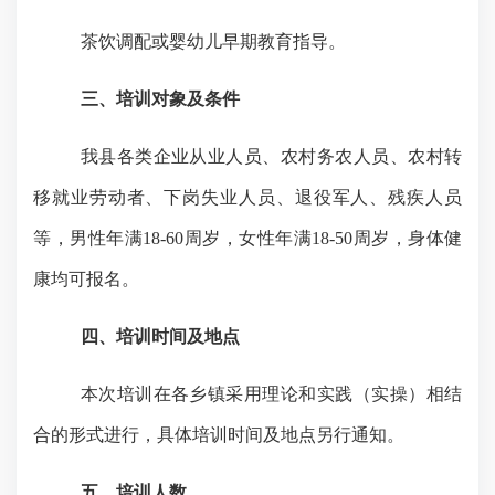
茶饮调配或婴幼儿早期教育指导
。
三、培训对象及条件
我县各类企业从业人员、农村务农人员、农村转
移就业劳动者、下岗失业人员、退役军人、残疾人员
等，男性年满
18-60
周岁，女性年满
18-50
周岁，身体健
康均可报名
。
四、培训时间及地点
本次培训在各乡镇采用理论和实践（实操）相结
合的形式进行，具体培训时间及地点另行通知。
五、培训人数