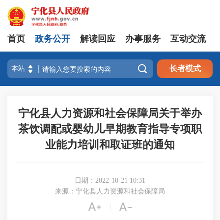
首页
政务公开
解读回应
办事服务
互动交流

长者模式
宁化县人力资源和社会保障局关于举办
茶饮调配或婴幼儿早期教育指导专项职
业能力培训和取证班的通知
日期：2022-10-21 10:31
来源：宁化县人力资源和社会保障局


|