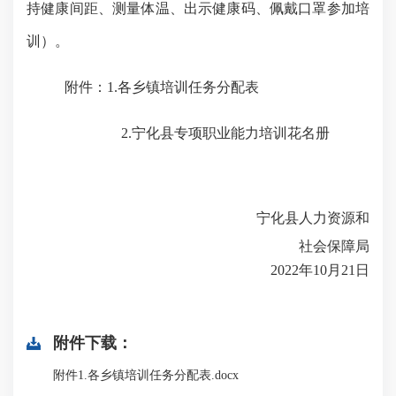
持健康间距、测量体温、出示健康码、佩戴口罩参加培
训）。
附件：
1.
各乡镇培训任务分配表
2.
宁化县专项职业能力培训花名册
宁化县人力资源和
社会保障局
2022
年
10
月
21
日
附件下载：
附件1.各乡镇培训任务分配表.docx