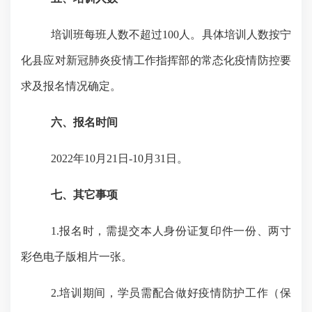
培训班每班人数不超过
100
人。具体培训人数按宁
化县应对新冠肺炎疫情工作指挥部的常态化疫情防控要
求及报名情况确定
。
六、报名时间
2022
年
10
月
21
日
-10
月
31
日
。
七、其它事项
1.
报名时，需提交本人身份证复印件一份、两寸
彩色电子版相片一张。
2.
培训期间，学员需配合做好疫情防护工作（保