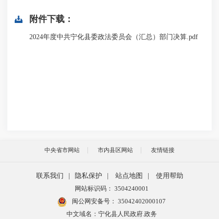
附件下载：
2024年度中共宁化县委政法委员会（汇总）部门决算.pdf
中央省市网站
市内县区网站
友情链接
联系我们
|
隐私保护
|
站点地图
|
使用帮助
网站标识码： 3504240001
闽公网安备号：
35042402000107
中文域名：宁化县人民政府.政务