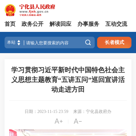
首页
政务公开
解读回应
办事服务
互动交流

长者模式
学习贯彻习近平新时代中国特色社会主
义思想主题教育“五讲五问”巡回宣讲活
动走进方田
日期：2023-11-15 23:59
来源：宁化县政府办


|