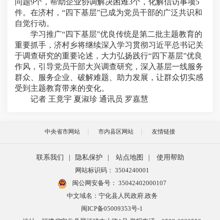
问题9个，帮助企业协调解决困难3个，化解信访事项5
件。在济村，“四下基层”已成为党员干部的广泛共识和
自觉行动。
学习推广“四下基层”优良传统是第二批主题教育的
重要抓手，济村乡将继续深入学习贯彻习近平总书记关
于调查研究的重要论述，大力弘扬践行“四下基层”优良
作风，引导党员干部大兴调查研究，深入基层一线服务
群众、服务企业、破解难题、助力发展，让群众切实感
受到主题教育带来的变化。
记者 王竟宇 夏淑珍 通讯员 罗嘉慧
中央省市网站
市内县区网站
友情链接
联系我们
|
隐私保护
|
站点地图
|
使用帮助
网站标识码： 3504240001
闽公网安备号：
35042402000107
中文域名：宁化县人民政府.政务
闽ICP备05009353号-1