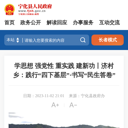
首页
政务公开
解读回应
办事服务
互动交流

长者模式
学思想 强党性 重实践 建新功丨济村
乡：践行“四下基层”·书写“民生答卷”
日期：2023-11-02 21:01
来源：宁化县政府办


|