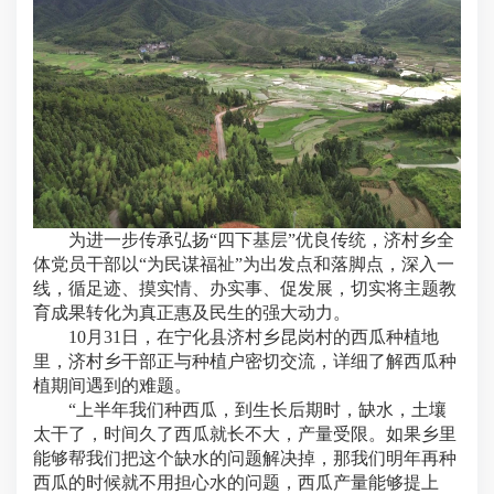
为进一步传承弘扬“四下基层”优良传统，济村乡全
体党员干部以“为民谋福祉”为出发点和落脚点，深入一
线，循足迹、摸实情、办实事、促发展，切实将主题教
育成果转化为真正惠及民生的强大动力。
10月31日，在宁化县济村乡昆岗村的西瓜种植地
里，济村乡干部正与种植户密切交流，详细了解西瓜种
植期间遇到的难题。
“上半年我们种西瓜，到生长后期时，缺水，土壤
太干了，时间久了西瓜就长不大，产量受限。如果乡里
能够帮我们把这个缺水的问题解决掉，那我们明年再种
西瓜的时候就不用担心水的问题，西瓜产量能够提上