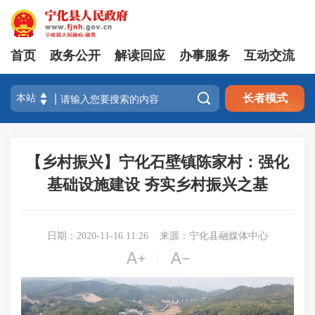
首页
政务公开
解读回应
办事服务
互动交流

长者模式
【乡村振兴】宁化石壁镇陈家村：强化
基础设施建设 夯实乡村振兴之基
日期：2020-11-16 11:26
来源：宁化县融媒体中心


|