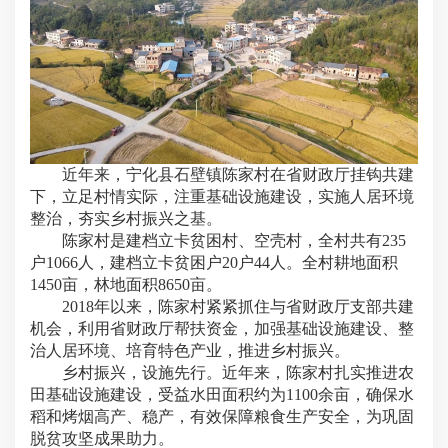
近年来，宁化县石壁镇陈家村在省财政厅挂钩共建
下，立足村情实际，注重基础设施建设，实施人居环境
整治，夯实乡村振兴之基。
陈家村是建档立卡贫困村、空壳村，全村共有235
户1066人，建档立卡贫困户20户44人。全村耕地面积
1450亩，林地面积8650亩。
2018年以来，陈家村紧紧抓住与省财政厅支部共建
机会，利用省财政厅帮扶资金，加强基础设施建设、整
治人居环境、培育特色产业，推进乡村振兴。
乡村振兴，设施先行。近年来，陈家村扎实推进农
田基础设施建设，受益水田面积约为1100余亩，确保水
稻和烤烟高产、稳产，有效保障粮食生产安全，为巩固
脱贫攻坚成果助力。