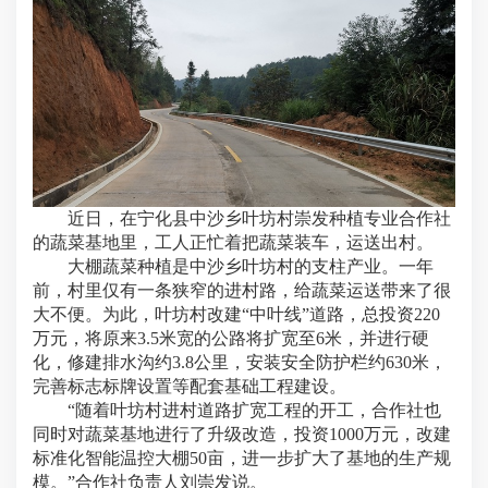
近日，在宁化县中沙乡叶坊村崇发种植专业合作社
的蔬菜基地里，工人正忙着把蔬菜装车，运送出村。
大棚蔬菜种植是中沙乡叶坊村的支柱产业。一年
前，村里仅有一条狭窄的进村路，给蔬菜运送带来了很
大不便。为此，叶坊村改建“中叶线”道路，总投资220
万元，将原来3.5米宽的公路将扩宽至6米，并进行硬
化，修建排水沟约3.8公里，安装安全防护栏约630米，
完善标志标牌设置等配套基础工程建设。
“随着叶坊村进村道路扩宽工程的开工，合作社也
同时对蔬菜基地进行了升级改造，投资1000万元，改建
标准化智能温控大棚50亩，进一步扩大了基地的生产规
模。”合作社负责人刘崇发说。