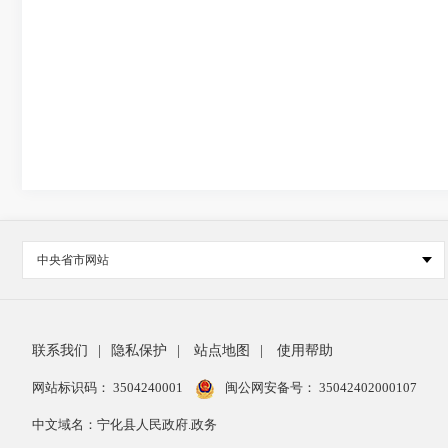
中央省市网站
联系我们
|
隐私保护
|
站点地图
|
使用帮助
网站标识码： 3504240001
闽公网安备号：
35042402000107
中文域名：宁化县人民政府.政务