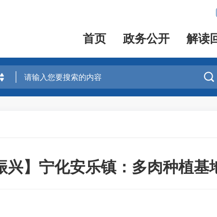
首页
政务公开
解读

振兴】宁化安乐镇：多肉种植基