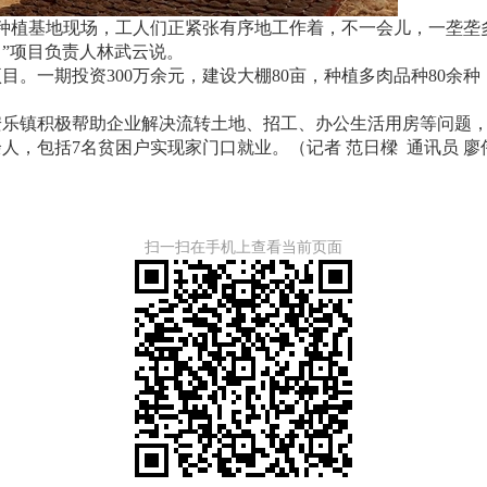
种植基地现场，工人们正紧张有序地工作着，不一会儿，一垄垄
”项目负责人林武云说。
一期投资300万余元，建设大棚80亩，种植多肉品种80余种
镇积极帮助企业解决流转土地、招工、办公生活用房等问题，
0余人，包括7名贫困户实现家门口就业。（记者 范日樑 通讯员 廖
扫一扫在手机上查看当前页面