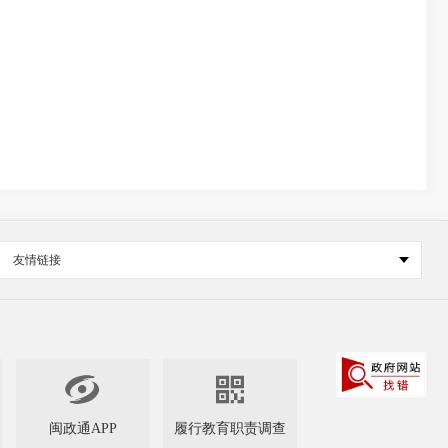
友情链接


闽政通APP
履行教育职责调查