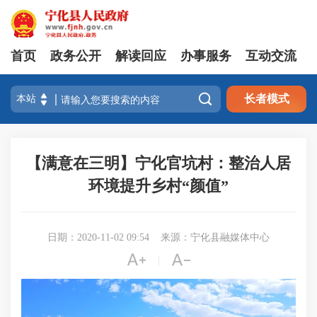
首页
政务公开
解读回应
办事服务
互动交流

长者模式
【满意在三明】宁化官坑村：整治人居
环境提升乡村“颜值”
日期：2020-11-02 09:54
来源：宁化县融媒体中心


|