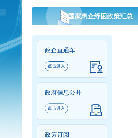
国家惠企纾困政策汇总
政企直通车
点击进入
政府信息公开
点击进入
政策订阅