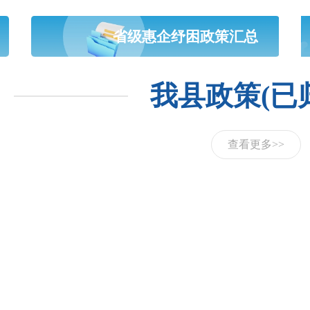
省级惠企纾困政策汇总
我县政策(已
查看更多>>