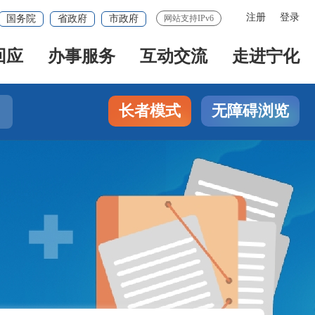
注册
登录
国务院
省政府
市政府
网站支持IPv6
回应
办事服务
互动交流
走进宁化
长者模式
无障碍浏览