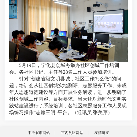
5月19日，宁化县创城办举办社区创城工作培训
会。各社区书记、主任等28名工作人员参加培训。
针对“创建省级文明县城，社区工作怎么做”的问
题，培训会从社区创城实地测评、志愿服务工作、未成
年人思想道德建设等方面开展业务解读，进一步明确了
社区创城工作内容、目标要求。当天还对新时代文明实
践站建设进行了系统培训，各社区志愿服务工作人员现
场练习操作“志愿三明”平台。（通讯员 张美芹）
中央省市网站
市内县区网站
友情链接