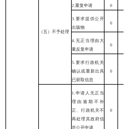
2.重复申请
0
0
3.要求提供公开
0
0
出版物
（五）不予处理
4.无正当理由大
0
0
量反复申请
5.要求行政机关
确认或重新出具
0
0
已获取信息
1.申请人无正当
理由逾期不补
正、行政机关不
0
0
再处理其政府信
息公开申请