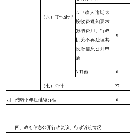
2.申请人逾期未
（六）其他处理
按收费通知要求
缴纳费用、行政
0
0
机关不再处理其
政府信息公开申
请
3.其他
0
0
（七）总计
27
0
四、结转下年度继续办理
0
0
四、政府信息公开行政复议、行政诉讼情况