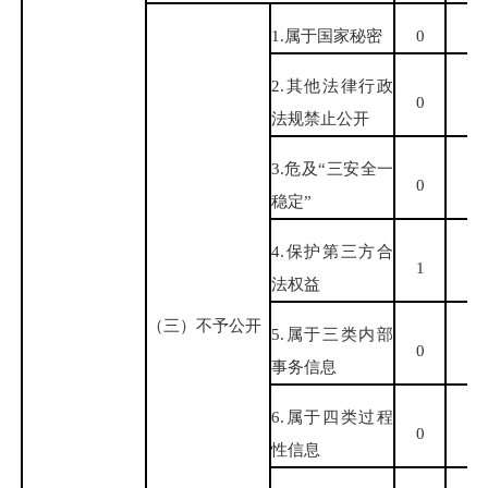
1.属于国家秘密
0
0
2.其他法律行政
0
0
法规禁止公开
3.危及“三安全一
0
0
稳定”
4.保护第三方合
1
0
法权益
（三）不予公开
5.属于三类内部
0
0
事务信息
6.属于四类过程
0
0
性信息