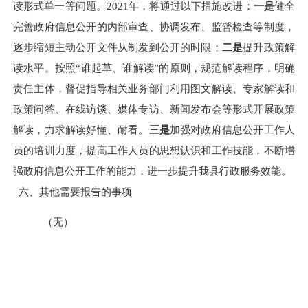
读形式单一
等问题。
2021年，将通过以下措施改进：
一是
健全
完善
政府信息公开的内部审查、协调发布、监督检查等制度
，
逐步缩短主动公开文件从制发到公开的时限；
二是
提升政策解
读水平。按照
“谁起草、谁解读”的原则，规范解读程序，明确
责任主体，督促指导相关业务部门利用图文解读、专家解读和
政策问答、在线访谈、媒体专访、新闻发布会等形式开展政策
解读，力求解读好懂、耐看。
三是
加强对政府信息公开工作人
员的培训力度，提高工作人员的思想认识和工作技能，不断增
强政府信息公开工作的能力，进一步提升我县行政服务效能。
六、其他需要报告的事项
（无）