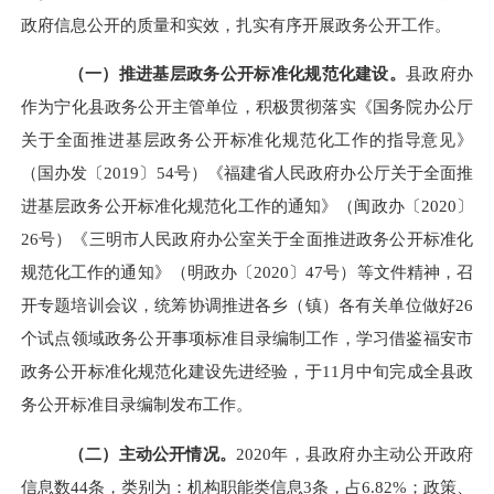
政府信息公开的质量和实效，扎实有序开展政务公开工作。
（一）
推进基层政务公开标准化规范化建设。
县政府办
作为宁化县政务公开主管单位，积极
贯彻落实《国务院办公厅
关于全面推进基层政务公开标准化规范化工作的指导意见》
（国办发〔
2019〕54号）《福建省人民政府办公厅关于全面推
进基层政务公开标准化规范化工作的通知》（闽政办〔2020〕
26号）《三明市人民政府办公室关于全面推进政务公开标准化
规范化工作的通知》（明政办〔2020〕47号）
等
文件精神
，召
开专题培训会议，
统筹协调
推进
各
乡（镇）各
有关单位做好
26
个试点领域政务公开事项标准目录编制工作，
学习借鉴福安市
政务公开标准化规范化建设先进经验，于
11月中旬完成全县政
务公开标准目录编制发布工作。
（二）主动公开情况。
20
20
年，县政府办主动公开政府
信息数
44
条
，类别
为：机构职能类信息
3条，占
6.82
%；政策、