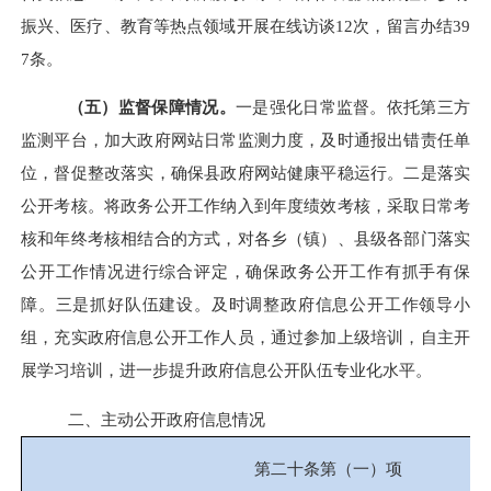
振兴、医疗、教育等热点领域开展在线访谈12次，留言办结39
7条。
（五）监督保障情况。
一是
强化
日常监督。
依托第三方
监测平台，加大政府网站日常监测力度，及时通报出错责任单
位，督促整改落实，确保
县政府网站
健康平稳运行
。二是落实
公开考核。将政务公开工作纳入到年度
绩效
考核，采取日常考
核和年终考核相结合的方式，对各乡（镇）、县级各部门落实
公开工作情况进行综合评定
，确保政务公开工作有抓手有保
障
。三是抓好队伍建设。及时调整政府信息公开工作领导
小
组
，充实政府信息公开工作
人员
，通过参加上级培训，自主开
展学习培训，进一步提升政府信息公开队伍专业化水平。
二、主动公开政府信息情况
第二十条第（一）项