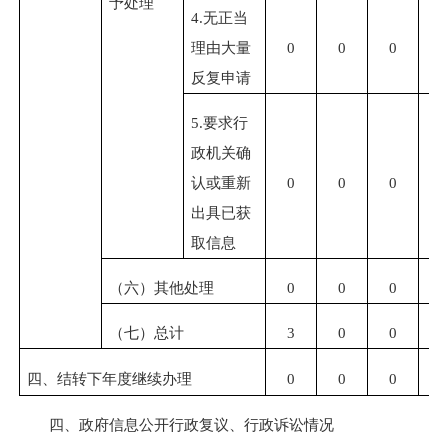
予处理
4.无正当
理由大量
0
0
0
0
反复申请
5.要求行
政机关确
认或重新
0
0
0
0
出具已获
取信息
（六）其他处理
0
0
0
0
（七）总计
3
0
0
0
四、结转下年度继续办理
0
0
0
0
四、政府信息公开行政复议、行政诉讼情况