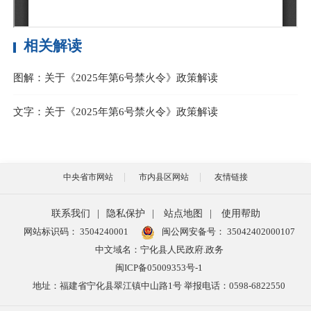
相关解读
图解：关于《2025年第6号禁火令》政策解读
文字：关于《2025年第6号禁火令》政策解读
中央省市网站
市内县区网站
友情链接
联系我们
|
隐私保护
|
站点地图
|
使用帮助
网站标识码： 3504240001
闽公网安备号：
35042402000107
中文域名：宁化县人民政府.政务
闽ICP备05009353号-1
地址：福建省宁化县翠江镇中山路1号 举报电话：0598-6822550