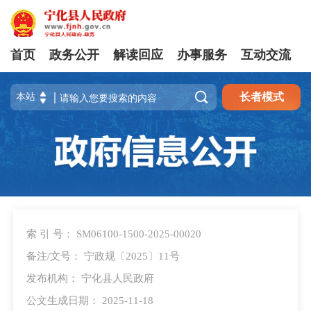
首页
政务公开
解读回应
办事服务
互动交流

长者模式
索 引 号： SM06100-1500-2025-00020
备注/文号： 宁政规〔2025〕11号
发布机构： 宁化县人民政府
公文生成日期： 2025-11-18