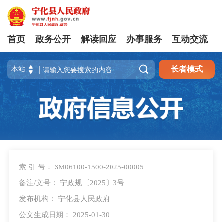
首页
政务公开
解读回应
办事服务
互动交流

长者模式
索 引 号： SM06100-1500-2025-00005
备注/文号： 宁政规〔2025〕3号
发布机构： 宁化县人民政府
公文生成日期： 2025-01-30