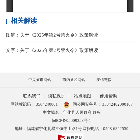
相关解读
图解：关于《2025年第2号禁火令》政策解读
文字：关于《2025年第2号禁火令》政策解读
中央省市网站
市内县区网站
友情链接
联系我们
|
隐私保护
|
站点地图
|
使用帮助
网站标识码： 3504240001
闽公网安备号：
35042402000107
中文域名：宁化县人民政府.政务
闽ICP备05009353号-1
地址：福建省宁化县翠江镇中山路1号 举报电话：0598-6822550