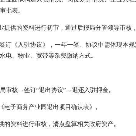
审批表。
业提供的资料进行初审，通过后报局分管领导审核
局签订《入驻协议》，一年一签。协议中需体现本规
水电、物业、宽带等杂费缴纳方式。
审核→签订“退出协议”→退还入驻押金。
《电子商务产业园退出项目确认表》。
供的资料进行审核，清点盘算相关政府资产。