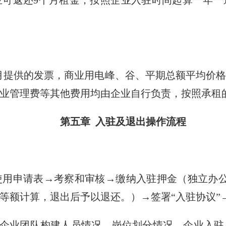
业可返还9个月租金，按照企业入驻时间起算一年
提供的发票，商业用电峰、谷、平期总额平均价格
业管理费等其他费用均由企业自行负责，按照承租
第五章 入驻及退出操作流程
申请表→考察和审核→缴纳入驻押金（独立办公
等额计算，退出后予以退还。）→签署“入驻协议”
企业团队构建人员情况、岗位划分情况、企业入驻