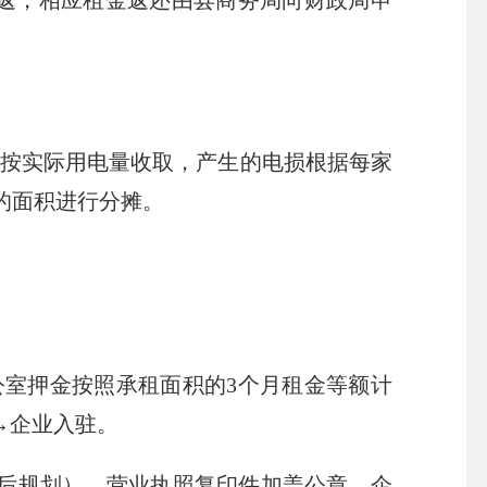
一返，相应租金返还由县商务局向财政局申
按实际用电量收取，产生的电损根据每家
的面积进行分摊。
室押金按照承租面积的3个月租金等额计
→企业入驻。
后规划），营业执照复印件加盖公章，企