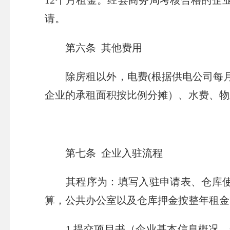
12个月租金。经县商务局考核合格的企
请。
第六条 其他费用
除房租以外，电费(根据供电公司每月
企业的承租面积按比例分摊）、水费、物
第七条 企业入驻流程
其程序为：填写入驻申请表、仓库使用
算，公共办公室以及仓库押金按整年租金
1.提交项目书（企业基本信息概况、