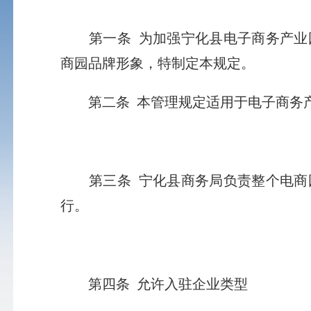
第一条
为加强宁化县电子商务产业
商园品牌形象，特制定本规定。
第二条
本管理规定适用于电子商务
第三条
宁化县商务局负责整个电商
行。
第四条 允许入驻企业类型