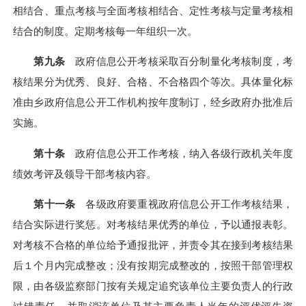
相结合、重点考核与全面考核相结合、定性考核与定量考核相
结合的
制度
。定期考核每一年组织一次。
第九条
政府信息公开考核采取百分制量化考核
制度
，考
核结果分为优秀、良好、合格、不合格四个等次。具体量化标
准由
乡
政府信息公开工作机构按年度制订，经
乡
政府办批准后
实施。
第十条
政府信息公开工作考核，纳入各级行政机关年度
绩效考评及领导干部考核内容。
第十一条
各级政府要重视政府信息公开工作考核结果，
结合实际进行奖惩。对考核结果优秀的单位，予以通报表彰。
对考核不合格的单位给予通报批评，并责令其在接到考核结果
后１个月内完成整改；没有按期完成整改的，按照干部管理权
限，由各级监察部门按有关规定追究该单位主要负责人的行政