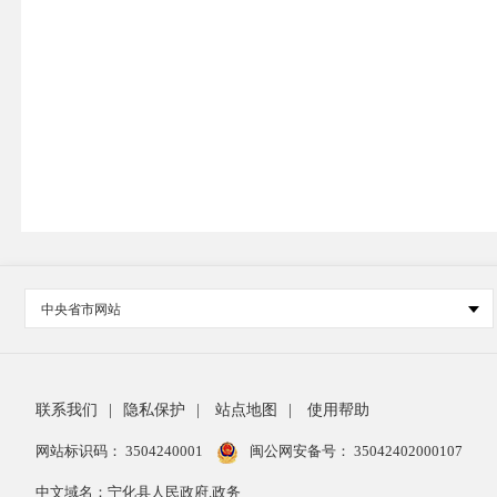
中央省市网站
联系我们
|
隐私保护
|
站点地图
|
使用帮助
网站标识码： 3504240001
闽公网安备号：
35042402000107
中文域名：宁化县人民政府.政务