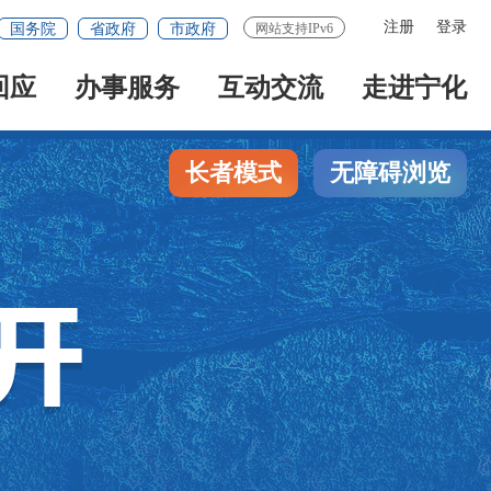
注册
登录
国务院
省政府
市政府
网站支持IPv6
回应
办事服务
互动交流
走进宁化
长者模式
无障碍浏览